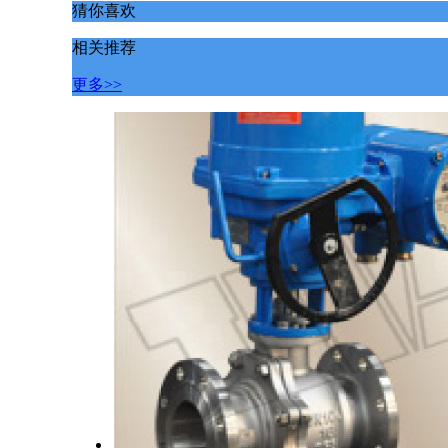
猜你喜欢
相关推荐
更多>>